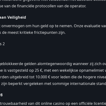
se van de financiële protocollen van de operator.
an Veiligheid
het onvermogen om hun geld op te nemen. Onze evaluatie va
 de meest kritieke frictiepunten zijn.
r geblokkeerde gelden alomtegenwoordig wanneer zij zich 
e is vastgesteld op 25 €, met een wekelijkse opnamelimiet
den uitgebreid tot 10.000 € voor leden die de hogere niv
s zijn beperkt vergeleken met sommige internationale stan
y8
uwbaarheid van dit online casino op een officiële licenti