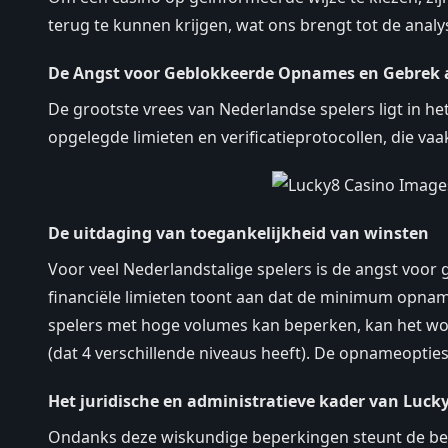
terug te kunnen krijgen, wat ons brengt tot de analy
De Angst voor Geblokkeerde Opnames en Gebrek a
De grootste vrees van Nederlandse spelers ligt in 
opgelegde limieten en verificatieprotocollen, die vaak
De uitdaging van toegankelijkheid van winsten
Voor veel Nederlandstalige spelers is de angst voo
financiële limieten toont aan dat de minimum opnam
spelers met hoge volumes kan beperken, kan het wor
(dat 4 verschillende niveaus heeft). De opnameoptie
Het juridische en administratieve kader van Luck
Ondanks deze wiskundige beperkingen steunt de betro