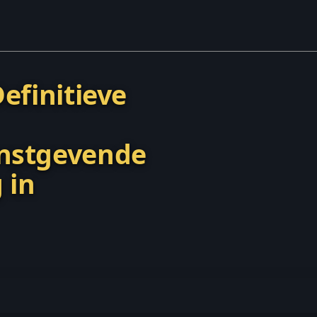
efinitieve
nstgevende
 in