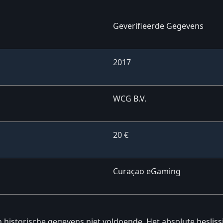
Geverifieerde Gegevens
2017
WCG B.V.
20 €
Curaçao eGaming
 historische gegevens niet voldoende. Het absolute beslissi