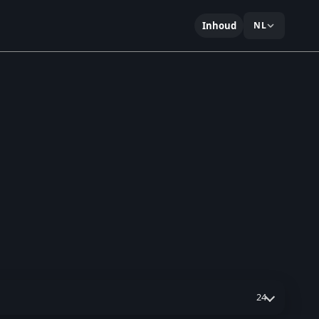
Inhoud
NL
24