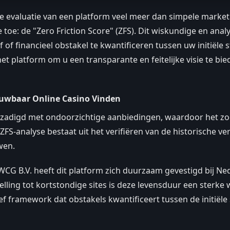
e evaluatie van een platform veel meer dan simpele market
oe: de "Zero Friction Score" (ZFS). Dit wiskundige en anal
f of financieel obstakel te kwantificeren tussen uw initiële
 platform om u een transparante en feitelijke visie te bi
ouwbaar Online Casino Vinden
erzadigd met ondoorzichtige aanbiedingen, waardoor het z
FS-analyse bestaat uit het verifiëren van de historische ver
wen.
WCG B.V. heeft dit platform zich duurzaam gevestigd bij Ned
telling tot kortstondige sites is deze levensduur een sterke 
sief framework dat obstakels kwantificeert tussen de initiële